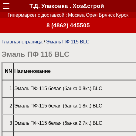
Т.Д. Упаковка . Хоз&строй
Гипермаркет с доставкой : Москва Орел Брянск Курск
8 (4862) 445505
Главная страница
/
Эмаль ПФ 115 BLC
Эмаль ПФ 115 BLC
NN
Наименование
1
Эмаль ПФ-115 белая (банка 0,8кг.) BLC
2
Эмаль ПФ-115 белая (банка 1,8кг.) BLC
3
Эмаль ПФ-115 белая (банка 2,7кг.) BLC